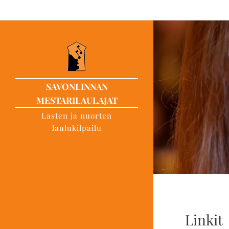
SAVONLINNAN
MESTARILAULAJAT
Lasten ja nuorten
laulukilpailu
Linkit